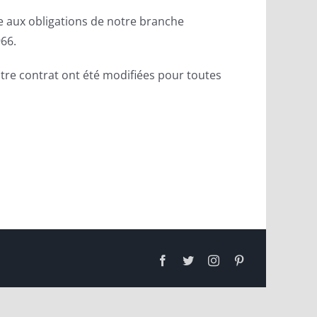
e aux obligations de notre branche
66.
notre contrat ont été modifiées pour toutes
Facebook
Twitter
Instagram
Pinterest