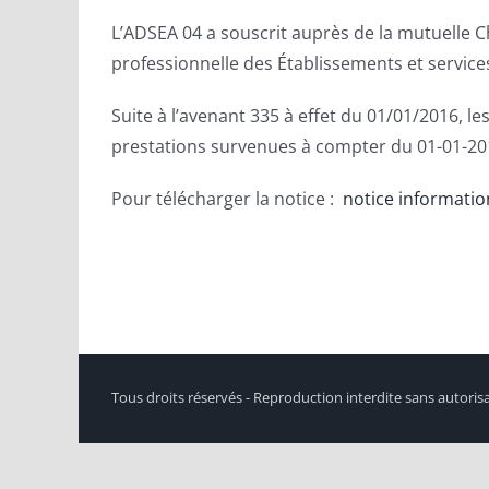
L’ADSEA 04 a souscrit auprès de la mutuelle 
professionnelle des Établissements et servic
Suite à l’avenant 335 à effet du 01/01/2016, l
prestations survenues à compter du 01-01-20
Pour télécharger la notice :
notice informati
Tous droits réservés - Reproduction interdite sans autoris