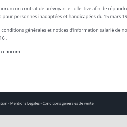
Chorum un contrat de prévoyance collective afin de répondr
es pour personnes inadaptées et handicapées du 15 mars 19
es conditions générales et notices d’information salarié de 
16 .
on chorum
ation - Mentions Légales - Conditions générales de vente