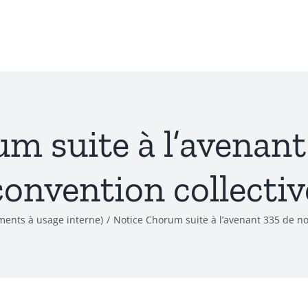
m suite à l’avenant
convention collectiv
ments à usage interne)
/
Notice Chorum suite à l’avenant 335 de no