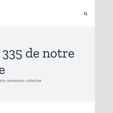
 335 de notre
e
tre convention collective