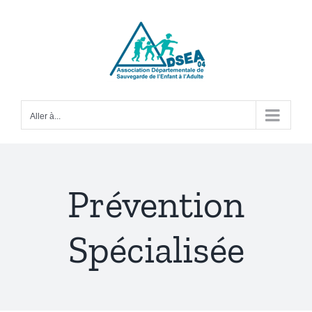
Passer
au
contenu
Aller à...
Prévention
Spécialisée