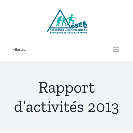
Passer
au
contenu
Aller à...
Rapport
d’activités 2013