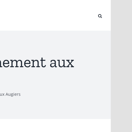
nnement aux
ux Augiers