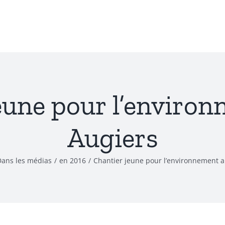
eune pour l’enviro
Augiers
Dans les médias
/
en 2016
/
Chantier jeune pour l’environnement a