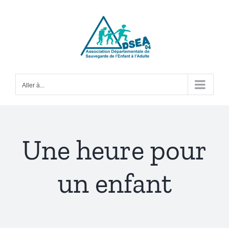
Passer
au
contenu
Aller à...
Une heure pour
un enfant