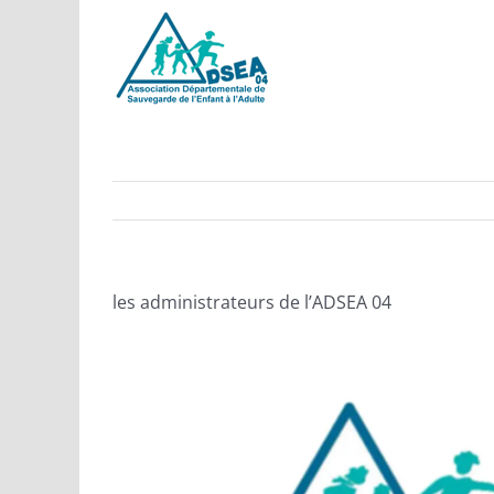
Passer
au
contenu
les administrateurs de l’ADSEA 04