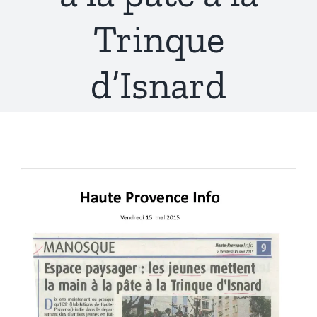
Trinque
d’Isnard