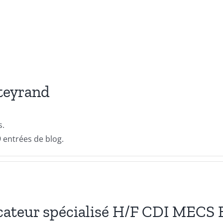
teyrand
s.
 entrées de blog.
cateur spécialisé H/F CDI MECS 