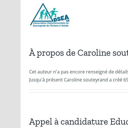
Passer
au
contenu
À propos de
Caroline sou
Cet auteur n'a pas encore renseigné de détail
Jusqu'à présent Caroline souteyrand a créé 69
Appel à candidature Edu