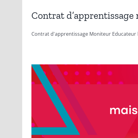
Contrat d’apprentissage 
Contrat d'apprentissage Moniteur Educateur