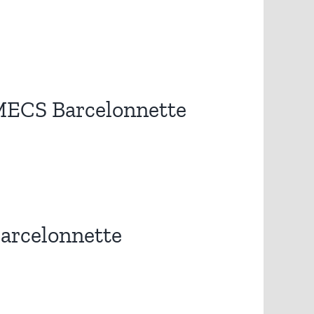
 MECS Barcelonnette
arcelonnette