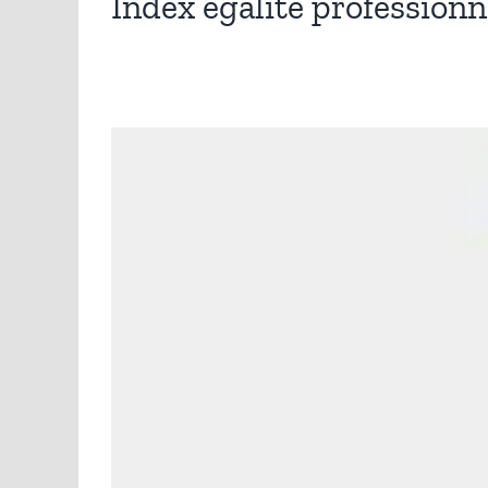
Index égalité professionn