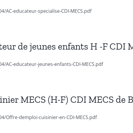
04/AC-educateur-specialise-CDI-MECS.pdf
teur de jeunes enfants H -F CDI
/04/AC-educateur-jeunes-enfants-CDI-MECS.pdf
sinier MECS (H-F) CDI MECS de B
04/Offre-demploi-cuisinier-en-CDI-MECS.pdf