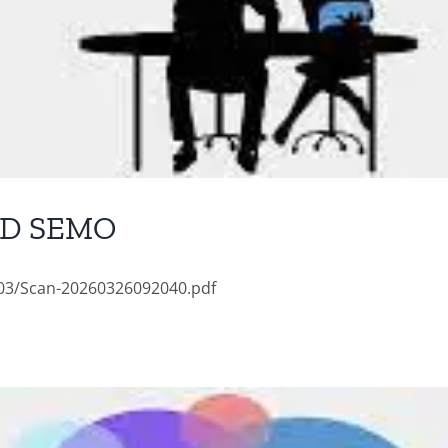
CDD SEMO
/03/Scan-20260326092040.pdf